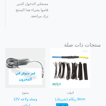
مسجلي الدخول الذين
قاموا بشراء هذا المنتج
ترك مراجعة.
منتجات ذات صلة
غير متوفر في
المخزون
أدوات
متنوع
8mm ريكام (شرينك)
وصله ولاعه 12V
لوكس