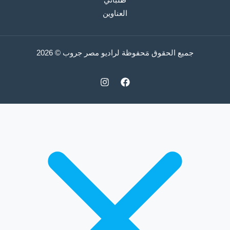
العناوين
جميع الحقوق مَحفوظة لراديو مصر جروب © 2026