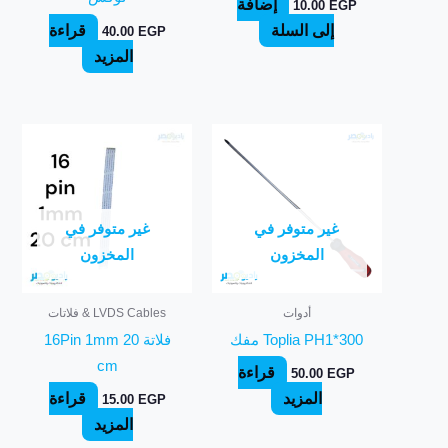
إضافة
10.00
EGP
إلى السلة
قراءة
40.00
EGP
المزيد
غير متوفر في
غير متوفر في
المخزون
المخزون
أدوات
LVDS Cables & فلاتات
Toplia PH1*300 مفك
فلاتة 16Pin 1mm 20
cm
قراءة
50.00
EGP
المزيد
قراءة
15.00
EGP
المزيد