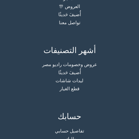
العروض 🎊
أُضيفَ حَديثًا
تواصل معنا
أشهر التصنيفات
عروض وخصومات راديو مصر
أُضيفَ حَديثًا
ليدات شاشات
قطع الغيار
حسابك
تفاصيل حسابي
طلباتي