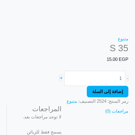
متنوع
S 35
15.00
EGP
+
-
إضافة إلى السلة
رمز المنتج:
2524
التصنيف:
متنوع
المراجعات
مراجعات (0)
لا توجد مراجعات بعد.
يسمح فقط للزبائن