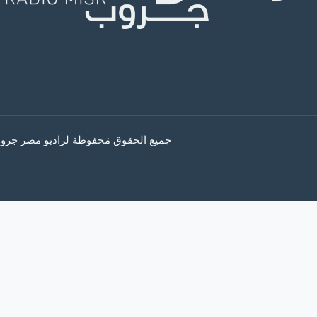
جميع الحقوق مَحفوظة لراديو مصر جروب © 