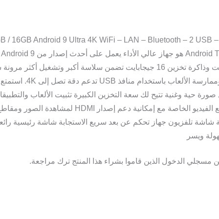
 / 16GB Android 9 Ultra 4K WiFi – LAN – Bluetooth – 2 USB 
جيجابايت وذاكرة تخزين 16 جيجابايت تضمن سلاسة أكبر وتشغيل أك
الدقة وممارسة الألعا
صورة حية وغنية تتيح لك سعة التخزين الكبيرة تثبيت الألعاب والتطبيقا
ومقاطع الفيديو الخاصة مع إمكانية دعم إصد
شاشة تلفزيون جهاز تحكم عن بعد سريع الاستجابة شاشة رئيسية رائع
ولة ويسر
 مسجلي الدخول الذين قاموا بشراء هذا المنتج ترك مراجعة.