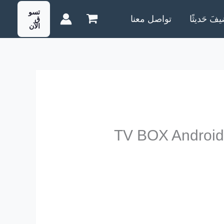
تسو
يفَ حَديثًا
تواصل معنا
ق
الآن
TV BOX Androi