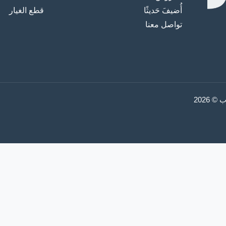
أُضيفَ حَديثًا
قطع الغيار
تواصل معنا
2026