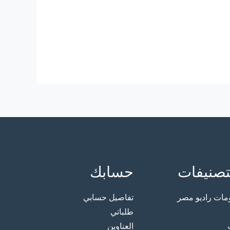
تصنيفات
حسابك
ت راديو مصر
تفاصيل حسابي
طلباتي
العناوين