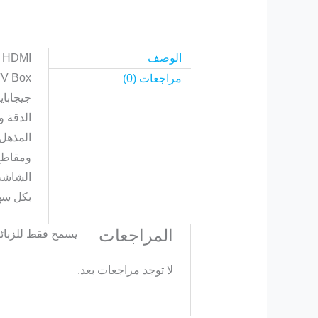
الوصف
– HDMI
مراجعات (0)
المذهل 
الشاشة 
بكل سه
المراجعات
يسمح فقط للزبائن
لا توجد مراجعات بعد.