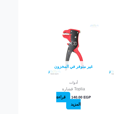
غير متوفر في المخزون
أدوات
Toplia قشارة
قراءة
140.00
EGP
المزيد