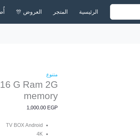
الرئيسية
المتجر
العروض 🎊
أُض
متنوع
d16 G Ram 2G
memory
1,000.00
EGP
TV BOX Android
4K