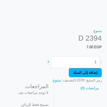
متنوع
D 2394
7.00
EGP
+
-
إضافة إلى السلة
رمز المنتج:
2378
التصنيف:
متنوع
المراجعات
مراجعات (0)
لا توجد مراجعات بعد.
يسمح فقط للزبائن