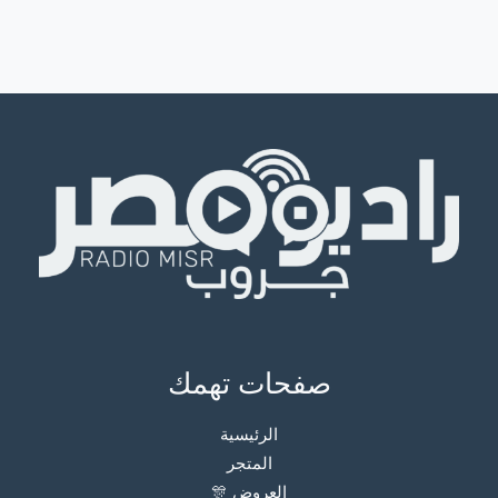
صفحات تهمك
الرئيسية
المتجر
العروض 🎊