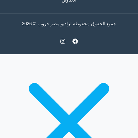
جميع الحقوق مَحفوظة لراديو مصر جروب © 2026