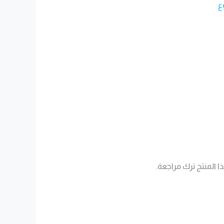
ع
 المنتج ترك مراجعة.