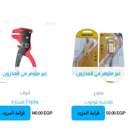
غير متوفر في المخزون
غير متوفر في المخزون
متنوع
أدوات
فلاشه بلوتوث
Toplia قشارة
قراءة المزيد
قراءة المزيد
140.00
EGP
50.00
EGP