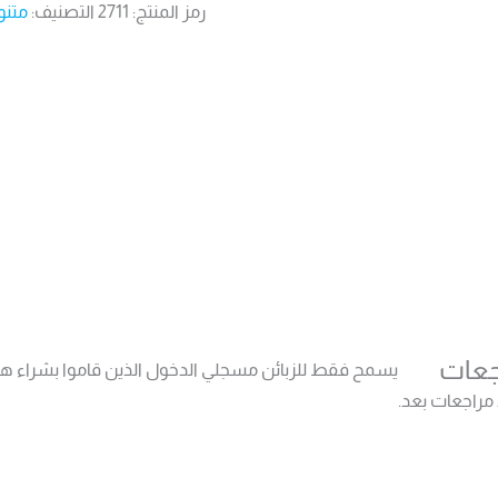
رمز المنتج:
2711
التصنيف:
متنو
جعات
يسمح فقط للزبائن مسجلي الدخول الذين قاموا بشراء هذا
 مراجعات بعد.