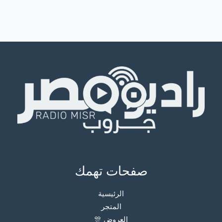
صفحات تهمك
الرئيسية
المتجر
العروض 🎊