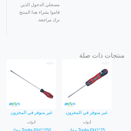
مسجلي الدخول الذين
قاموا بشراء هذا المنتج
ترك مراجعة.
منتجات ذات صلة
غير متوفر في المخزون
غير متوفر في المخزون
أدوات
أدوات
Toplia PH1*75 مفك
Toplia PH1*250 مفك