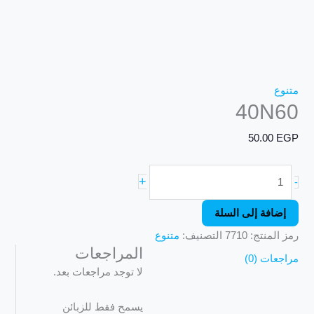
متنوع
40N60
50.00
EGP
+
-
إضافة إلى السلة
رمز المنتج:
7710
التصنيف:
متنوع
المراجعات
مراجعات (0)
لا توجد مراجعات بعد.
يسمح فقط للزبائن