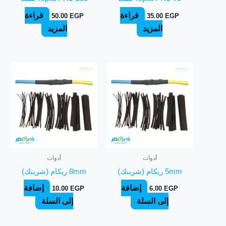
قراءة
قراءة
50.00
EGP
35.00
EGP
المزيد
المزيد
أدوات
أدوات
5mm ريكام (شرينك)
8mm ريكام (شرينك)
إضافة
إضافة
10.00
EGP
6.00
EGP
إلى السلة
إلى السلة