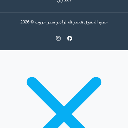
جميع الحقوق مَحفوظة لراديو مصر جروب © 2026