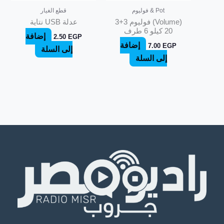
Pot & فوليوم
قطع الغيار
(Volume) فوليوم 3+3
عدلة USB نتاية
20 كيلو 6 طرف
إضافة
2.50
EGP
إضافة
7.00
EGP
إلى السلة
إلى السلة