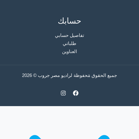
حسابك
تفاصيل حسابي
طلباتي
العناوين
جميع الحقوق مَحفوظة لراديو مصر جروب © 2026