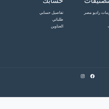
تصنيفات
حسابك
ت راديو مصر
تفاصيل حسابي
طلباتي
العناوين