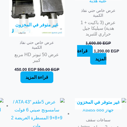
عرض خاص حتي نفاذ
الكمية
عرض (3 باكيت + 1
غير متوفر في المخزون
هدية) سيليكا جيل
حراري للتبريد
عرض خاص حتي نفاذ
1,600.00
EGP
الكمية
قراءة
1,200.00
EGP
عرض 50 تيونر HD مربع
المزيد
كبير
450.00
EGP
550.00
EGP
قراءة المزيد
غير متوفر في المخزون
سماعات سقف