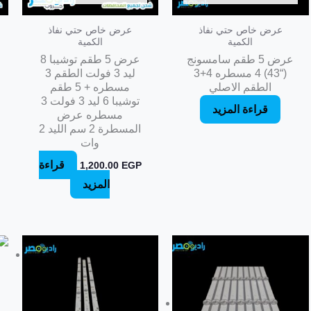
عرض خاص حتي نفاذ
عرض خاص حتي نفاذ
الكمية
الكمية
عرض 5 طقم سامسونج
عرض 5 طقم توشيبا 8
(“43) 4 مسطره 4+3
ليد 3 فولت الطقم 3
الطقم الاصلي
مسطره + 5 طقم
توشيبا 6 ليد 3 فولت 3
قراءة المزيد
مسطره عرض
المسطرة 2 سم الليد 2
وات
قراءة
1,200.00
EGP
المزيد