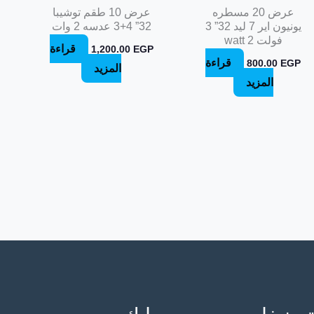
عرض 20 مسطره
عرض 10 طقم توشيبا
يونيون اير 7 ليد 32” 3
32” 4+3 عدسه 2 وات
فولت 2 watt
قراءة
1,200.00
EGP
قراءة
800.00
EGP
المزيد
المزيد