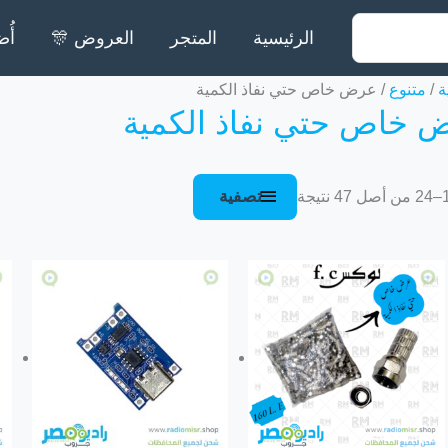
الرئيسية
المتجر
العروض 🎊
أُض
تم
ة
/
متنوع
/ عرض خاص حتي نفاذ الكمية
 خاص حتي نفاذ الكمية
الفرز
حسب
الشهرة
تصفية