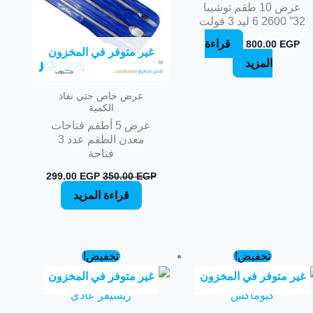
عرض 10 طقم توشيبا
32” 2600 6 ليد 3 فولت
قراءة
800.00
EGP
غير متوفر في المخزون
المزيد
عرض خاص حتي نفاذ
الكمية
عرض 5 أطقم فتاحات
معدن الطقم عدد 3
فتاحة
299.00
EGP
350.00
EGP
قراءة المزيد
السعر
السعر
السعر
السعر
تخفيض!
تخفيض!
الأصلي
الحالي
الأصلي
الحالي
غير متوفر في المخزون
غير متوفر في المخزون
هو:
هو:
هو:
هو:
325.00 EGP.
350.00 EGP.
400.00 EGP.
450.00 EGP.