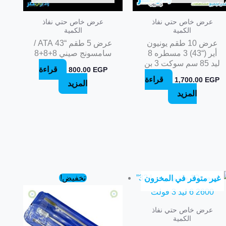
عرض خاص حتي نفاذ
عرض خاص حتي نفاذ
الكمية
الكمية
عرض 10 طقم يونيون
عرض 5 طقم “43 ATA /
أير (“43) 3 مسطره 8
سامسونج صيني 8+8+8
ليد 85 سم سوكت 3 بن
قراءة
800.00
EGP
قراءة
1,700.00
EGP
المزيد
المزيد
السعر
السعر
تخفيض!
غير متوفر في المخزون
الأصلي
الحالي
هو:
هو:
299.00 EGP.
350.00 EGP.
عرض خاص حتي نفاذ
الكمية