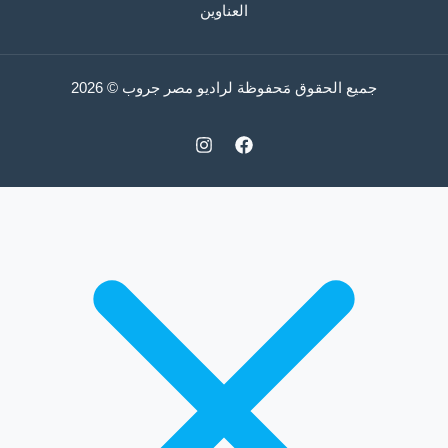
العناوين
جميع الحقوق مَحفوظة لراديو مصر جروب © 2026