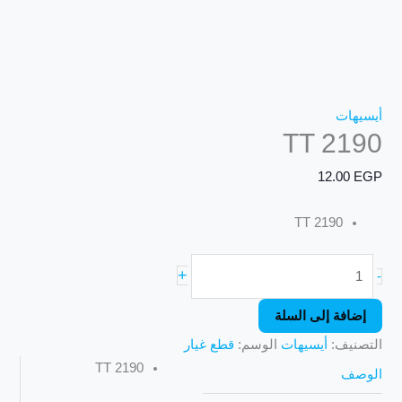
أيسيهات
TT 2190
12.00
EGP
TT 2190
+
-
إضافة إلى السلة
التصنيف:
أيسيهات
الوسم:
قطع غيار
TT 2190
الوصف