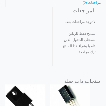
مراجعات (0)
المراجعات
لا توجد مراجعات بعد.
يسمح فقط للزبائن
مسجلي الدخول الذين
قاموا بشراء هذا المنتج
ترك مراجعة.
منتجات ذات صلة