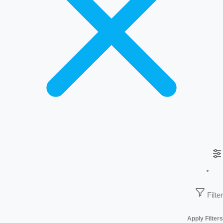
Filter
Apply Filters