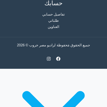
حسابك
تفاصيل حسابي
طلباتي
العناوين
جميع الحقوق مَحفوظة لراديو مصر جروب © 2026