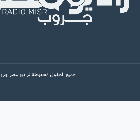
جميع الحقوق مَحفوظة لراديو مصر جروب © 