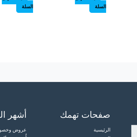
السلة
السلة
صفحات تهمك
أشهر ال
الرئيسية
عروض وخصوما