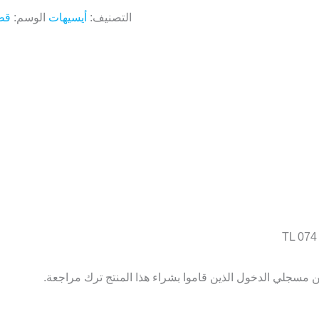
التصنيف:
أيسيهات
الوسم:
قط
TL 074
 مسجلي الدخول الذين قاموا بشراء هذا المنتج ترك مراجعة.