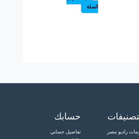
السلة
تصنيفات
حسابك
ت راديو مصر
تفاصيل حسابي