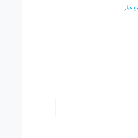
ع غيار