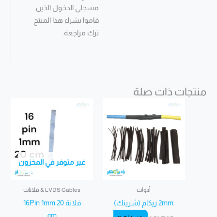
مسجلي الدخول الذين
قاموا بشراء هذا المنتج
ترك مراجعة.
منتجات ذات صلة
غير متوفر في المخزون
أدوات
LVDS Cables & فلاتات
2mm ريكام (شرينك)
فلاتة 16Pin 1mm 20
cm