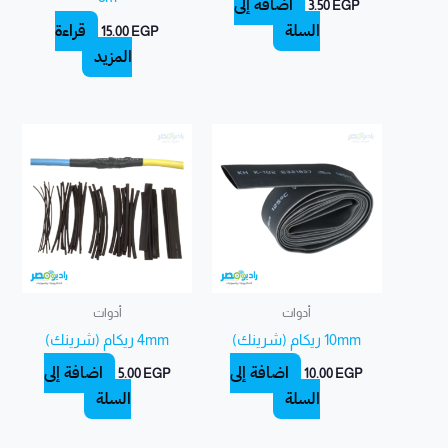
إضافة إلى
3.50
EGP
السلة
قراءة
15.00
EGP
المزيد
أدوات
أدوات
10mm ريكام (شرينك)
4mm ريكام (شرينك)
إضافة إلى
إضافة إلى
5.00
EGP
10.00
EGP
السلة
السلة