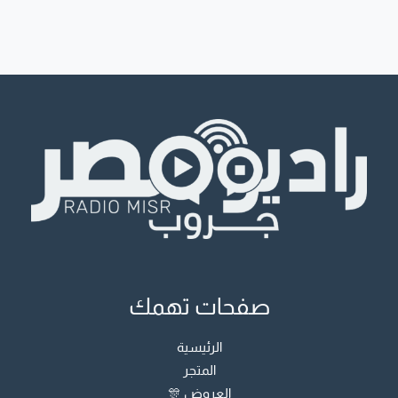
صفحات تهمك
الرئيسية
المتجر
العروض 🎊