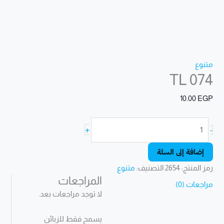
متنوع
TL 074
10.00
EGP
+
-
إضافة إلى السلة
رمز المنتج:
2654
التصنيف:
متنوع
المراجعات
مراجعات (0)
لا توجد مراجعات بعد.
يسمح فقط للزبائن