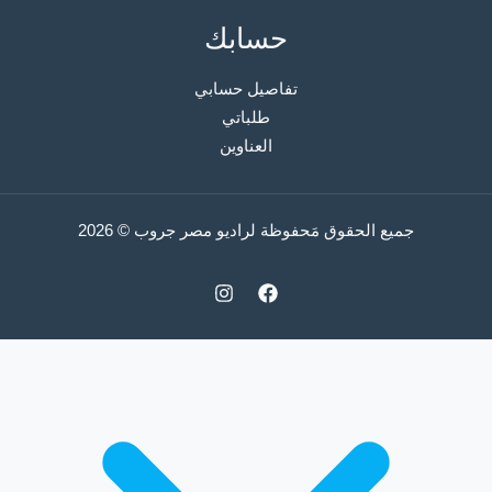
حسابك
تفاصيل حسابي
طلباتي
العناوين
جميع الحقوق مَحفوظة لراديو مصر جروب © 2026