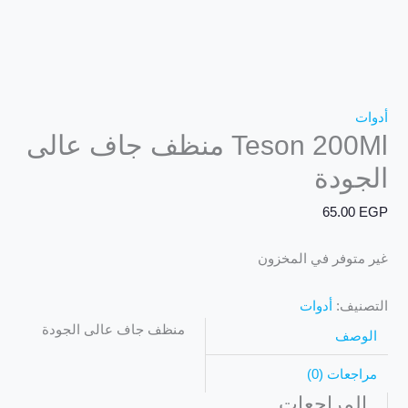
أدوات
Teson 200Ml منظف جاف عالى
الجودة
65.00
EGP
غير متوفر في المخزون
التصنيف:
أدوات
منظف جاف عالى الجودة
الوصف
مراجعات (0)
المراجعات