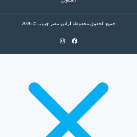
جميع الحقوق مَحفوظة لراديو مصر جروب © 2026