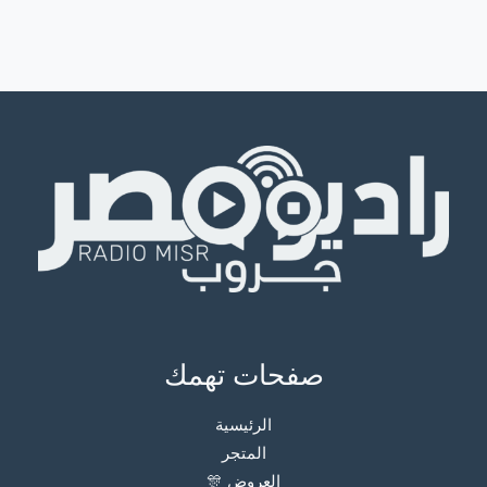
صفحات تهمك
الرئيسية
المتجر
العروض 🎊