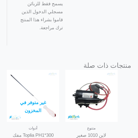
يسمح فقط للزبائن
مسجلي الدخول الذين
قاموا بشراء هذا المنتج
ترك مراجعة.
منتجات ذات صلة
غير متوفر في
المخزون
متنوع
أدوات
لاين 1010 صغير
Toplia PH1*300 مفك