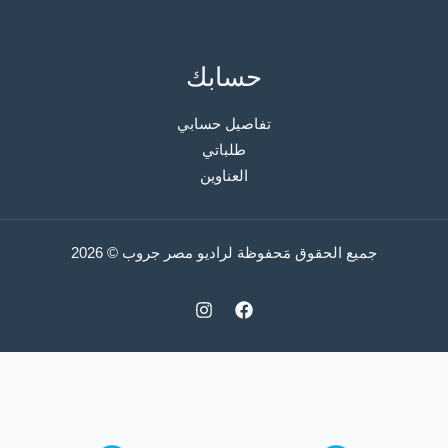
حسابك
تفاصيل حسابي
طلباتي
العناوين
جميع الحقوق مَحفوظة لراديو مصر جروب © 2026