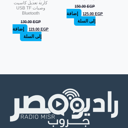
كارتة تعديل كاسيت
150.00
EGP
وصبات USB TF
Bluetooth
إضافة
125.00
EGP
إلى السلة
130.00
EGP
إضافة
119.00
EGP
إلى السلة