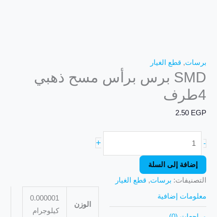
برسات
,
قطع الغيار
SMD برس برأس مسح ذهبي
4طرف
2.50
EGP
+
-
إضافة إلى السلة
التصنيفات:
برسات
,
قطع الغيار
معلومات إضافية
0.000001
الوزن
كيلوجرام
مراجعات (0)