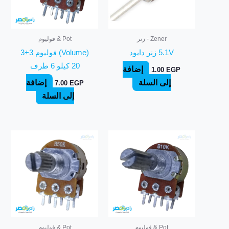
Zener - زنر
Pot & فوليوم
5.1V زنر دايود
(Volume) فوليوم 3+3
20 كيلو 6 طرف
إضافة
1.00
EGP
إلى السلة
إضافة
7.00
EGP
إلى السلة
Pot & فوليوم
Pot & فوليوم