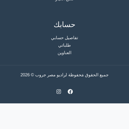
حسابك
تفاصيل حسابي
طلباتي
العناوين
جميع الحقوق مَحفوظة لراديو مصر جروب © 2026