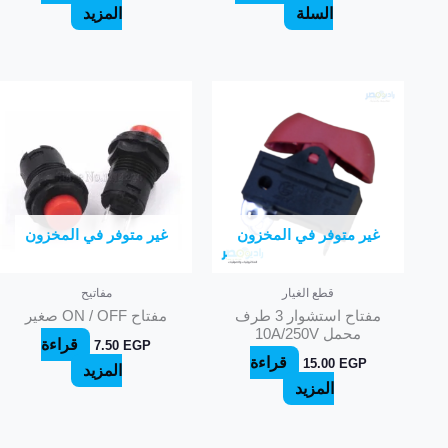
السلة
المزيد
غير متوفر في المخزون
غير متوفر في المخزون
قطع الغيار
مفاتيح
مفتاح استشوار 3 طرف
مفتاح ON / OFF صغير
محمل 10A/250V
قراءة
7.50
EGP
قراءة
15.00
EGP
المزيد
المزيد