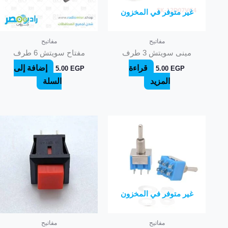
غير متوفر في المخزون
مفاتيح
مفاتيح
مينى سويتش 3 طرف
مفتاح سويتش 6 طرف
قراءة
إضافة إلى
5.00
EGP
5.00
EGP
المزيد
السلة
غير متوفر في المخزون
مفاتيح
مفاتيح