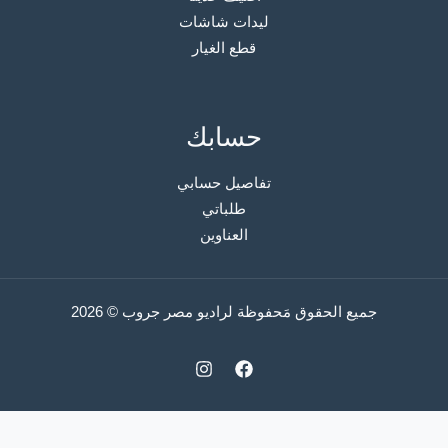
ليدات شاشات
قطع الغيار
حسابك
تفاصيل حسابي
طلباتي
العناوين
جميع الحقوق مَحفوظة لراديو مصر جروب © 2026