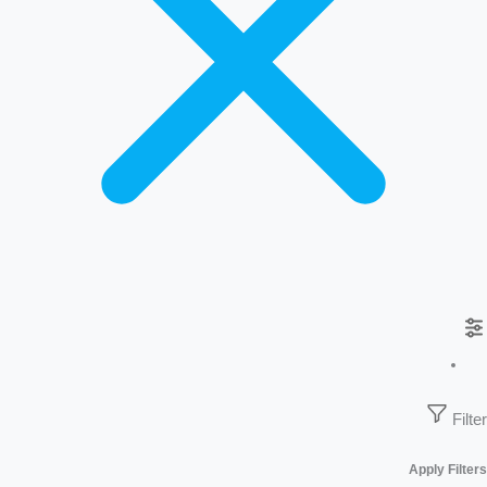
Filter
Apply Filters