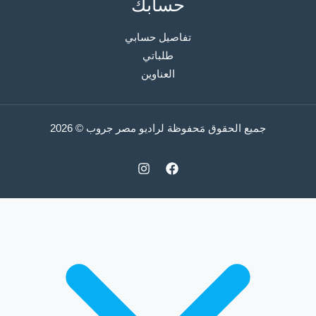
حسابك
تفاصيل حسابي
طلباتي
العناوين
جميع الحقوق مَحفوظة لراديو مصر جروب © 2026