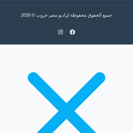
جميع الحقوق مَحفوظة لراديو مصر جروب © 2026