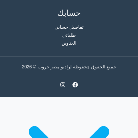
حسابك
تفاصيل حسابي
طلباتي
العناوين
جميع الحقوق مَحفوظة لراديو مصر جروب © 2026