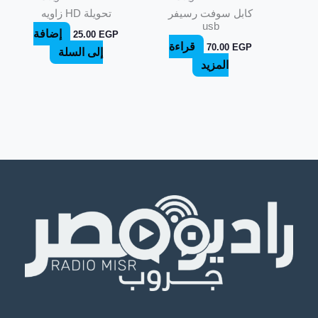
كابل سوفت رسيفر
تحويلة HD زاويه
usb
إضافة
25.00
EGP
قراءة
70.00
EGP
إلى السلة
المزيد