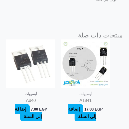
منتجات ذات صلة
أيسيهات
أيسيهات
A940
A1941
إضافة
إضافة
7.00
EGP
17.00
EGP
إلى السلة
إلى السلة