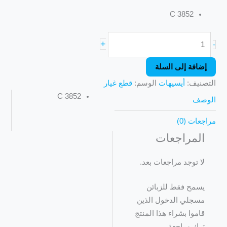
C 3852
+
-
إضافة إلى السلة
التصنيف:
أيسيهات
الوسم:
قطع غيار
C 3852
الوصف
مراجعات (0)
المراجعات
لا توجد مراجعات بعد.
يسمح فقط للزبائن
مسجلي الدخول الذين
قاموا بشراء هذا المنتج
ترك مراجعة.