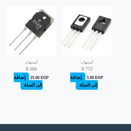
أيسيهات
أيسيهات
B 688
B 772
إضافة
إضافة
15.00
EGP
3.00
EGP
إلى السلة
إلى السلة