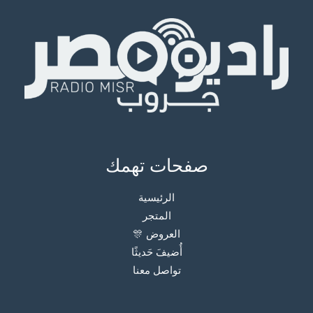
صفحات تهمك
الرئيسية
المتجر
العروض 🎊
أُضيفَ حَديثًا
تواصل معنا