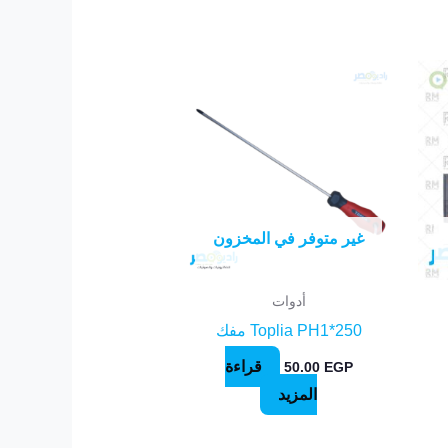
غير متوفر في المخزون
أدوات
Toplia PH1*250 مفك
قراءة
50.00
EGP
المزيد