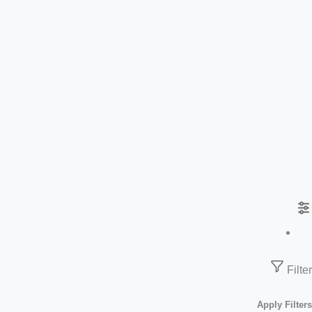
Filter
Apply Filters