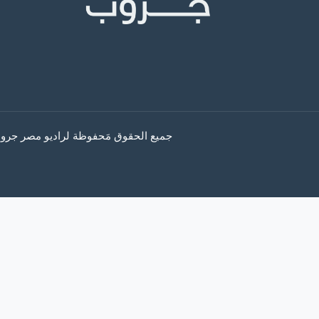
جميع الحقوق مَحفوظة لراديو مصر جروب © 