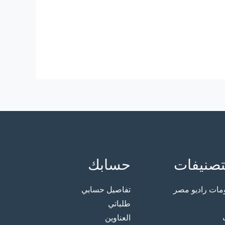
تصنيفات
حسابك
ت راديو مصر
تفاصيل حسابي
طلباتي
العناوين