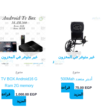
غير متوفر في المخزون
غير متوفر في المخزون
متنوع
متنوع
أدبتر متعدد 500Mah
TV BOX Android16 G
Ram 2G memory
قراءة
75.00
EGP
المزيد
قراءة
1,000.00
EGP
المزيد