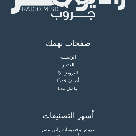
صفحات تهمك
الرئيسية
المتجر
العروض 🎊
أُضيفَ حَديثًا
تواصل معنا
أشهر التصنيفات
عروض وخصومات راديو مصر