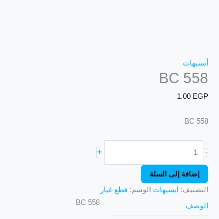
أيسيهات
BC 558
1.00
EGP
BC 558
+
-
إضافة إلى السلة
التصنيف:
أيسيهات
الوسم:
قطع غيار
BC 558
الوصف