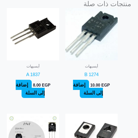
منتجات ذات صلة
أيسيهات
أيسيهات
A 1837
B 1274
إضافة
إضافة
8.00
EGP
10.00
EGP
إلى السلة
إلى السلة