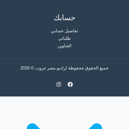
حسابك
تفاصيل حسابي
طلباتي
العناوين
جميع الحقوق مَحفوظة لراديو مصر جروب © 2026