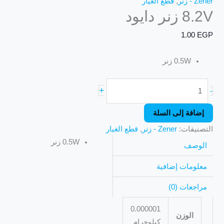
Zener - زنر
,
قطع الغيار
8.2V زنر دايود
1.00
EGP
0.5W زنر
+
-
إضافة إلى السلة
التصنيفات:
Zener - زنر
,
قطع الغيار
0.5W زنر
الوصف
معلومات إضافية
مراجعات (0)
0.000001
الوزن
كيلوجرام