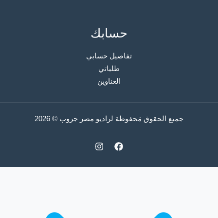
حسابك
تفاصيل حسابي
طلباتي
العناوين
جميع الحقوق مَحفوظة لراديو مصر جروب © 2026