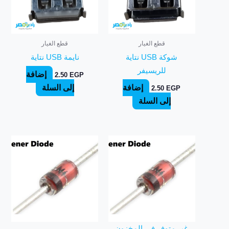
قطع الغيار
قطع الغيار
شوكة USB نتاية
نايمة USB نتاية
للريسيفر
إضافة
2.50
EGP
إضافة
إلى السلة
2.50
EGP
إلى السلة
غير متوفر في المخزون