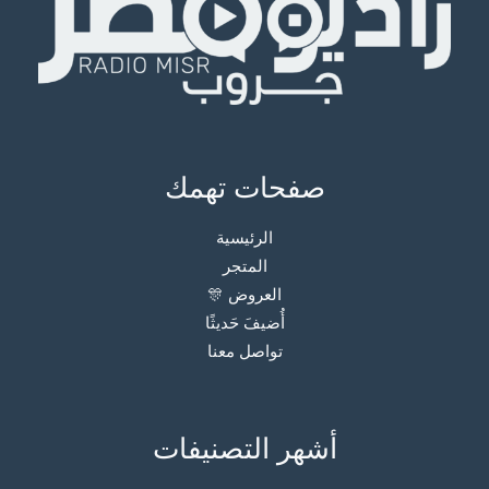
صفحات تهمك
الرئيسية
المتجر
العروض 🎊
أُضيفَ حَديثًا
تواصل معنا
أشهر التصنيفات