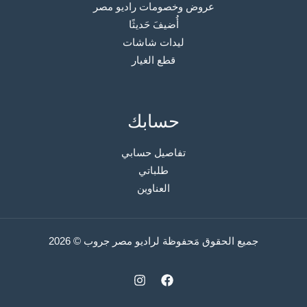
عروض وخصومات راديو مصر
أُضيفَ حَديثًا
ليدات شاشات
قطع الغيار
حسابك
تفاصيل حسابي
طلباتي
العناوين
جميع الحقوق مَحفوظة لراديو مصر جروب © 2026