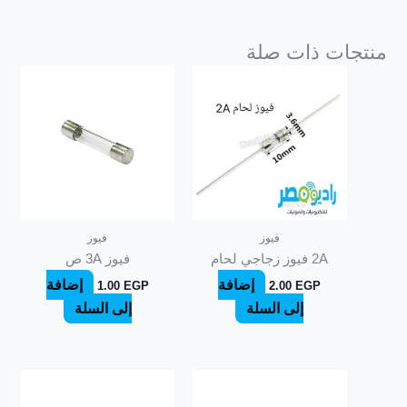
منتجات ذات صلة
فيوز
فيوز
2A فيوز زجاجي لحام
فيوز 3A ص
إضافة
إضافة
1.00
EGP
2.00
EGP
إلى السلة
إلى السلة