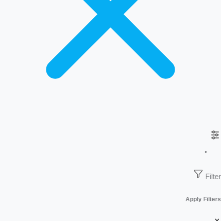
Filter
Apply Filters