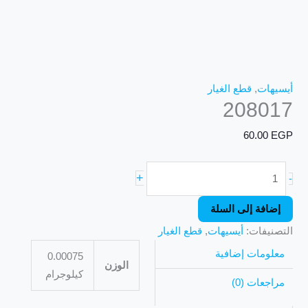
أيسيهات
,
قطع الغيار
208017
60.00
EGP
+
-
إضافة إلى السلة
التصنيفات:
أيسيهات
,
قطع الغيار
معلومات إضافية
0.00075
الوزن
كيلوجرام
مراجعات (0)