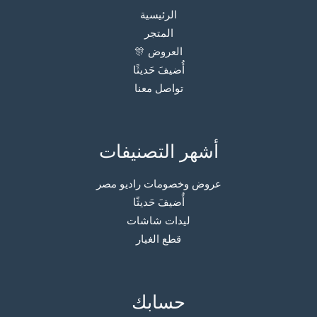
الرئيسية
المتجر
العروض 🎊
أُضيفَ حَديثًا
تواصل معنا
أشهر التصنيفات
عروض وخصومات راديو مصر
أُضيفَ حَديثًا
ليدات شاشات
قطع الغيار
حسابك