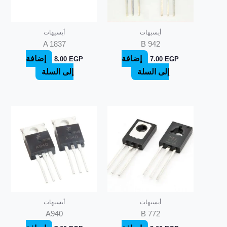
أيسيهات
أيسيهات
A 1837
B 942
إضافة
إضافة
8.00
EGP
7.00
EGP
إلى السلة
إلى السلة
أيسيهات
أيسيهات
A940
B 772