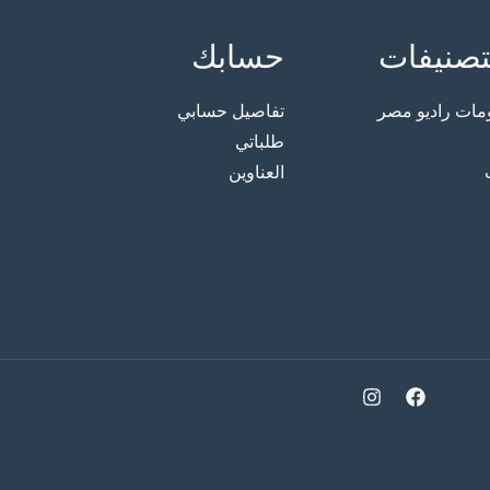
تصنيفات
حسابك
ت راديو مصر
تفاصيل حسابي
طلباتي
العناوين