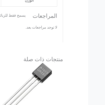
الوزن
المراجعات
يسمح فقط للزبائن
لا توجد مراجعات بعد.
منتجات ذات صلة