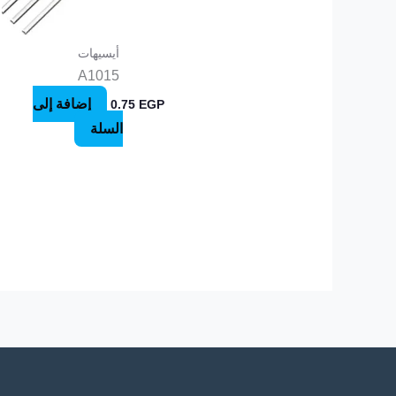
أيسيهات
A1015
إضافة إلى
0.75
EGP
السلة