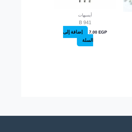
أيسيهات
B 941
إضافة إلى
7.00
EGP
السلة