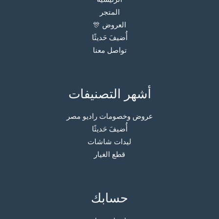
المتجر
العروض 🎊
أُضيفَ حَديثًا
تواصل معنا
أشهر التصنيفات
عروض وخصومات راديو مصر
أُضيفَ حَديثًا
ليدات شاشات
قطع الغيار
حسابك