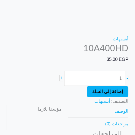
أيسيهات
10A400HD
35.00
EGP
+
-
إضافة إلى السلة
التصنيف:
أيسيهات
مؤسفا بلازما
الوصف
مراجعات (0)
المراجعات