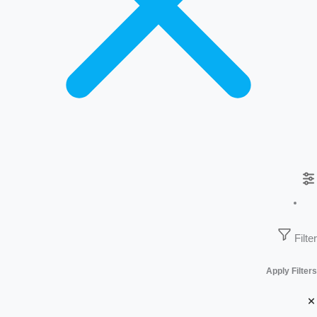
Filter
Apply Filters