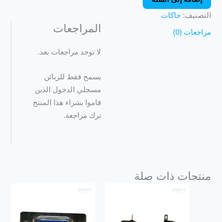
التصنيف:
جاكات
المراجعات
مراجعات (0)
لا توجد مراجعات بعد.
يسمح فقط للزبائن
مسجلي الدخول الذين
قاموا بشراء هذا المنتج
ترك مراجعة.
منتجات ذات صلة