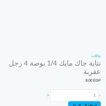
جاكات
نتاية جاك مايك 1/4 بوصة 4 رجل
عقربة
8.00
EGP
+
-
إضافة إلى السلة