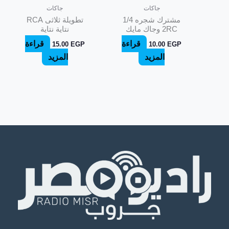
جاكات
جاكات
مشترك شجره 1/4
تطويلة ثلاثى RCA
2RC وجاك مايك
نتاية نتاية
قراءة
قراءة
15.00
EGP
10.00
EGP
المزيد
المزيد