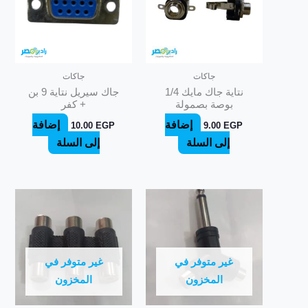
جاكات
جاكات
نتاية جاك مايك 1/4
جاك سيريل نتاية 9 بن
بوصة بصمولة
+ كفر
إضافة
إضافة
10.00
EGP
9.00
EGP
إلى السلة
إلى السلة
غير متوفر في
غير متوفر في
المخزون
المخزون