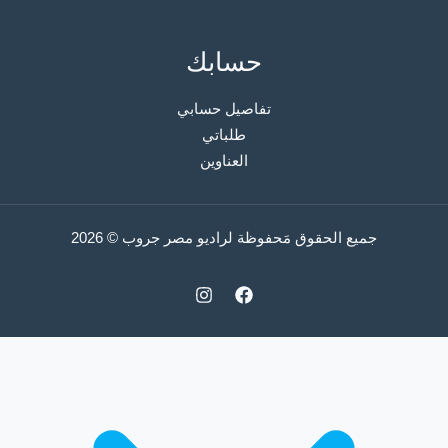
حسابك
تفاصيل حسابي
طلباتي
العناوين
جميع الحقوق مَحفوظة لراديو مصر جروب © 2026