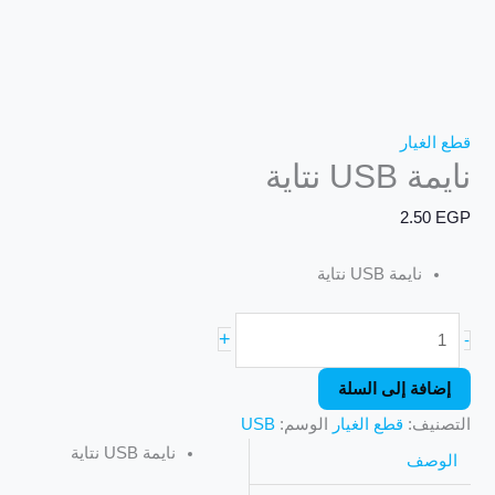
قطع الغيار
نايمة USB نتاية
2.50
EGP
نايمة USB نتاية
+
-
إضافة إلى السلة
التصنيف:
قطع الغيار
الوسم:
USB
نايمة USB نتاية
الوصف