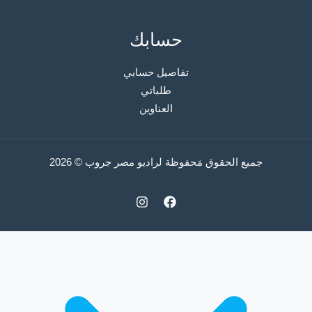
حسابك
تفاصيل حسابي
طلباتي
العناوين
جميع الحقوق مَحفوظة لراديو مصر جروب © 2026