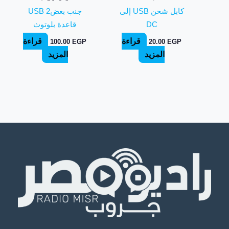
كابل شحن USB إلى
جنب بعض2 USB
DC
قاعدة بلوتوث
قراءة
قراءة
100.00
EGP
20.00
EGP
المزيد
المزيد