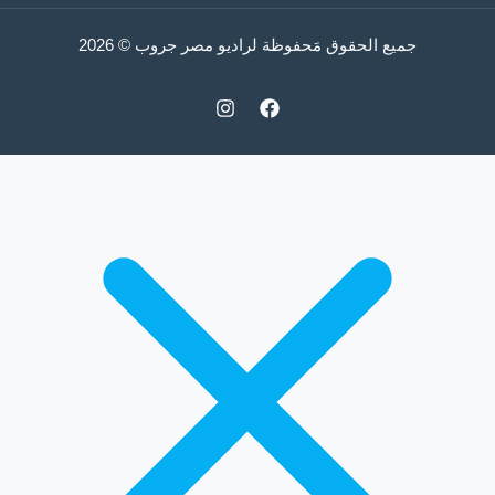
جميع الحقوق مَحفوظة لراديو مصر جروب © 2026