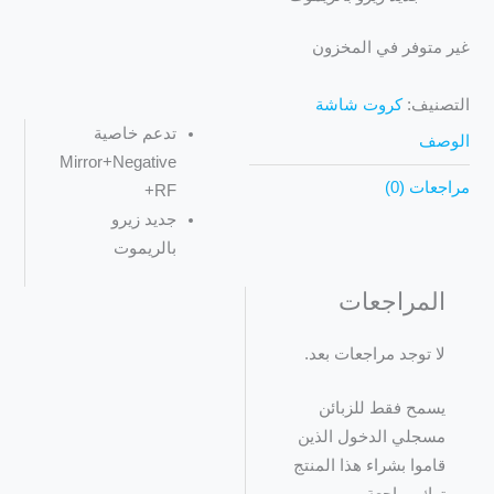
غير متوفر في المخزون
التصنيف:
كروت شاشة
تدعم خاصية
الوصف
Mirror+Negative
مراجعات (0)
+RF
جديد زيرو
بالريموت
المراجعات
لا توجد مراجعات بعد.
يسمح فقط للزبائن
مسجلي الدخول الذين
قاموا بشراء هذا المنتج