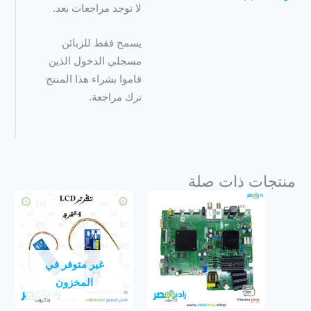
لا توجد مراجعات بعد.
يسمح فقط للزبائن
مسجلي الدخول الذين
قاموا بشراء هذا المنتج
ترك مراجعة.
منتجات ذات صلة
غير متوفر في
المخزون