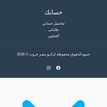
حسابك
تفاصيل حسابي
طلباتي
العناوين
جميع الحقوق مَحفوظة لراديو مصر جروب © 2026