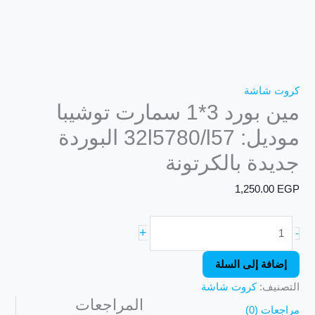
كروت شاشة
مين بورد 3*1 سمارت توشيبا
موديل: 32l5780/l57 البوردة
جديدة بالكرتونة
1,250.00
EGP
+
-
إضافة إلى السلة
التصنيف:
كروت شاشة
المراجعات
مراجعات (0)