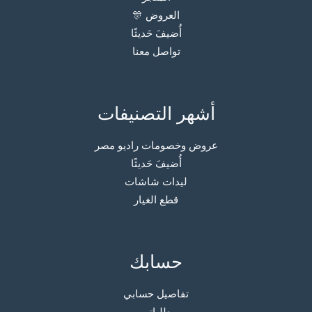
العروض 🎊
أُضيفَ حَديثًا
تواصل معنا
أشهر التصنيفات
عروض وخصومات راديو مصر
أُضيفَ حَديثًا
ليدات شاشات
قطع الغيار
حسابك
تفاصيل حسابي