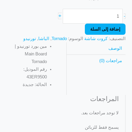
+
-
إضافة إلى السلة
التصنيف:
كروت شاشة
الوسوم:
Tornado
,
الباشا
,
تورنيدو
مين بورد تورنيدو |
الوصف
Main Board
مراجعات (0)
Tornado
رقم الموديل:
43ER9500
الحالة: جديدة
المراجعات
لا توجد مراجعات بعد.
يسمح فقط للزبائن