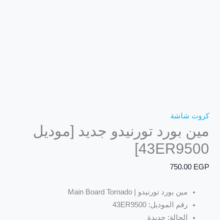
كروت شاشة
مين بورد تورنيدو جديد [موديل
43ER9500]
750.00
EGP
مين بورد تورنيدو | Main Board Tornado
رقم الموديل: 43ER9500
الحالة: جديدة