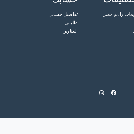
ت راديو مصر
تفاصيل حسابي
طلباتي
العناوين