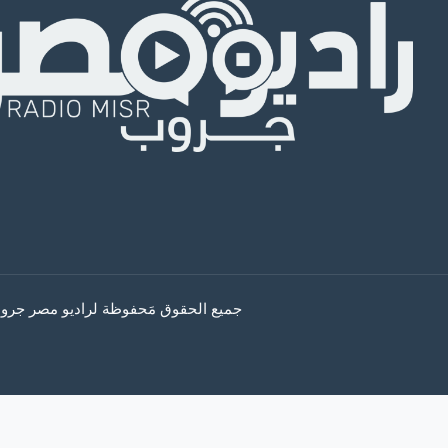
جميع الحقوق مَحفوظة لراديو مصر جروب © 