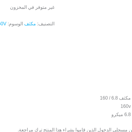
غير متوفر في المخزون
التصنيف:
مكثف
الوسوم:
60V
مكثف 6.8 / 160
160v
6.8 ميكرو
 مسجلي الدخول الذين قاموا بشراء هذا المنتج ترك مراجعة.