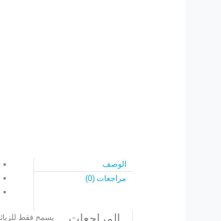
الوصف
مراجعات (0)
المراجعات
يسمح فقط للزبائن