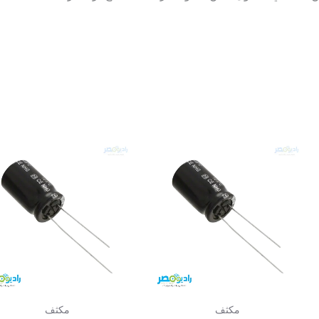
مكثف
مكثف