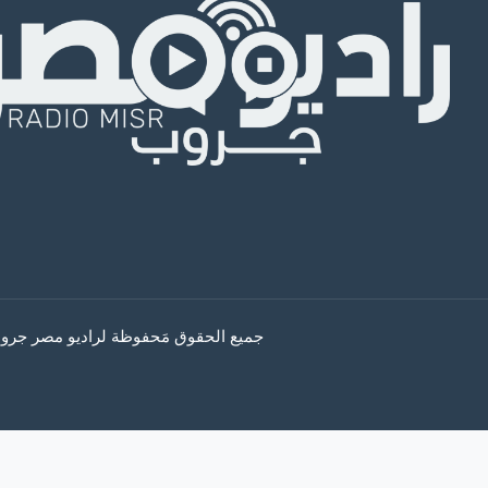
جميع الحقوق مَحفوظة لراديو مصر جروب © 