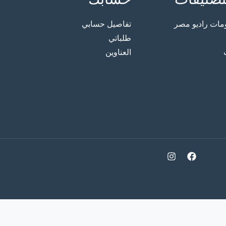
ت راديو مصر
تفاصيل حسابي
طلباتي
العناوين