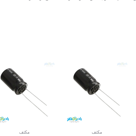
مكثف
مكثف