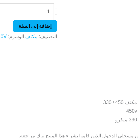
-
إضافة إلى السلة
التصنيف:
مكثف
الوسوم:
50V
مكثف 450 / 330
450v
330 ميكرو
 مسجلي الدخول الذين قاموا بشراء هذا المنتج ترك مراجعة.