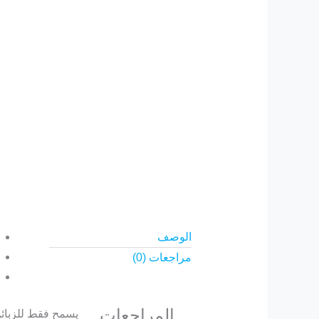
الوصف
مراجعات (0)
المراجعات
يسمح فقط للزبائن