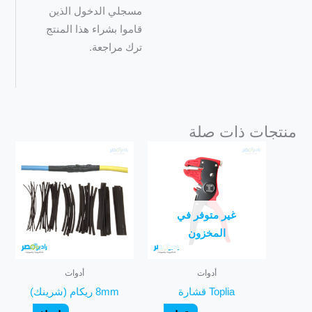
مسجلي الدخول الذين
قاموا بشراء هذا المنتج
ترك مراجعة.
منتجات ذات صلة
غير متوفر في
المخزون
أدوات
أدوات
Toplia قشارة
8mm ريكام (شرينك)