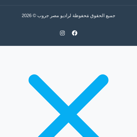
جميع الحقوق مَحفوظة لراديو مصر جروب © 2026