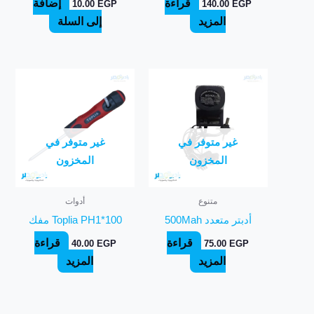
قراءة
إضافة
10.00
EGP
140.00
EGP
المزيد
إلى السلة
غير متوفر في
غير متوفر في
المخزون
المخزون
متنوع
أدوات
أدبتر متعدد 500Mah
Toplia PH1*100 مفك
قراءة
قراءة
40.00
EGP
75.00
EGP
المزيد
المزيد