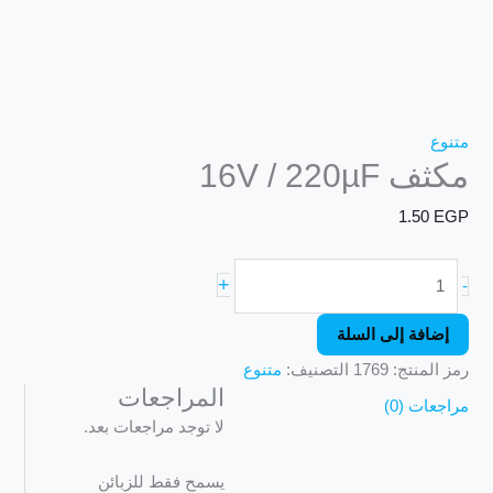
متنوع
مكثف 16V / 220µF
1.50
EGP
+
-
إضافة إلى السلة
رمز المنتج:
1769
التصنيف:
متنوع
المراجعات
مراجعات (0)
لا توجد مراجعات بعد.
يسمح فقط للزبائن