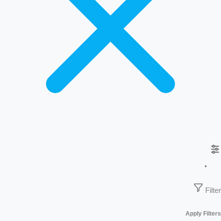
Filter
Apply Filters