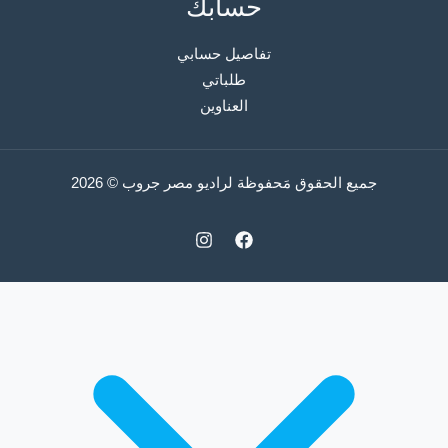
حسابك
تفاصيل حسابي
طلباتي
العناوين
جميع الحقوق مَحفوظة لراديو مصر جروب © 2026