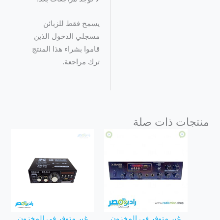
يسمح فقط للزبائن
مسجلي الدخول الذين
قاموا بشراء هذا المنتج
ترك مراجعة.
منتجات ذات صلة
غير متوفر في المخزون
غير متوفر في المخزون