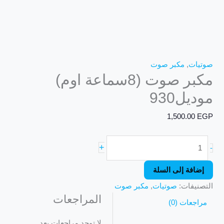
صوتيات
,
مكبر صوت
مكبر صوت (8سماعة اوم)
موديل930
1,500.00
EGP
+
-
إضافة إلى السلة
التصنيفات:
صوتيات
,
مكبر صوت
المراجعات
مراجعات (0)
لا توجد مراجعات بعد.