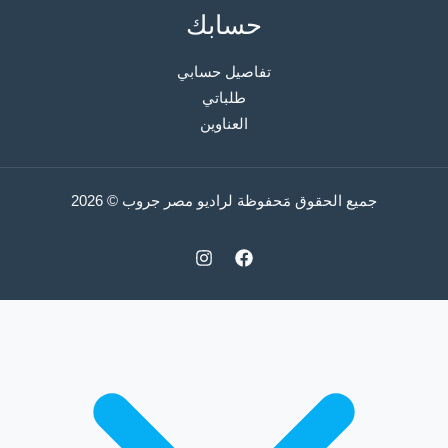
حسابك
تفاصيل حسابي
طلباتي
العناوين
جميع الحقوق مَحفوظة لراديو مصر جروب © 2026