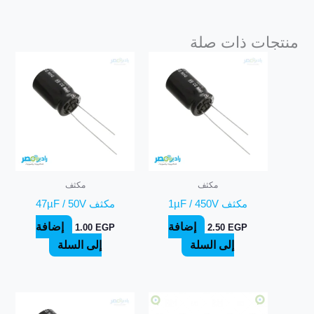
منتجات ذات صلة
مكثف
مكثف
مكثف 1µF / 450V
مكثف 47µF / 50V
إضافة
إضافة
1.00
EGP
2.50
EGP
إلى السلة
إلى السلة