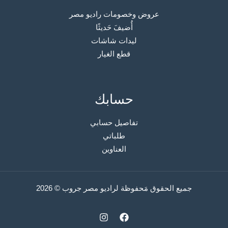
عروض وخصومات راديو مصر
أُضيفَ حَديثًا
ليدات شاشات
قطع الغيار
حسابك
تفاصيل حسابي
طلباتي
العناوين
جميع الحقوق مَحفوظة لراديو مصر جروب © 2026