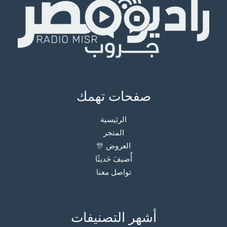
صفحات تهمك
الرئيسية
المتجر
العروض 🎊
أُضيفَ حَديثًا
تواصل معنا
أشهر التصنيفات