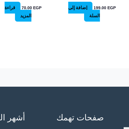
إضافة إلى
قراءة
70.00
EGP
199.00
EGP
السلة
المزيد
صفحات تهمك
أشهر ال