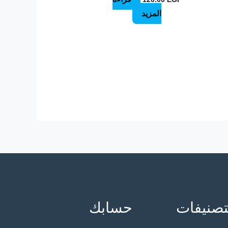
المزيد
تصنيفات
حسابك