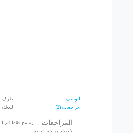
الوصف
طرف قوي
ليديك، 
مراجعات (0)
المراجعات
يسمح فقط للزبائن
لا توجد مراجعات بعد.