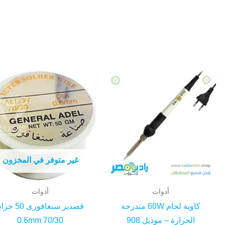
غير متوفر في المخزون
أدوات
أدوات
كاوية لحام 60W متدرجة
قصدير سنغافورى 50 
الحرارة – موديل 908
70/30 0.6mm