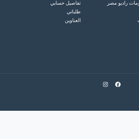
ت راديو مصر
تفاصيل حسابي
طلباتي
العناوين