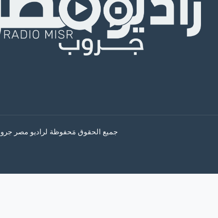
جميع الحقوق مَحفوظة لراديو مصر جروب © 