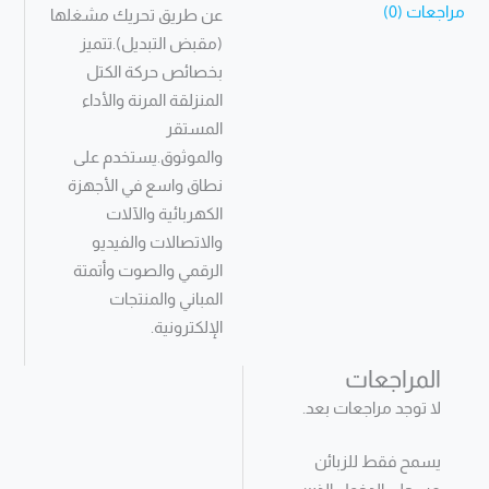
مراجعات (0)
عن طريق تحريك مشغلها
(مقبض التبديل).تتميز
بخصائص حركة الكتل
المنزلقة المرنة والأداء
المستقر
والموثوق.يستخدم على
نطاق واسع في الأجهزة
الكهربائية والآلات
والاتصالات والفيديو
الرقمي والصوت وأتمتة
المباني والمنتجات
الإلكترونية.
المراجعات
لا توجد مراجعات بعد.
يسمح فقط للزبائن