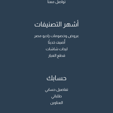
تواصل معنا
أشهر التصنيفات
عروض وخصومات راديو مصر
أُضيفَ حَديثًا
ليدات شاشات
قطع الغيار
حسابك
تفاصيل حسابي
طلباتي
العناوين