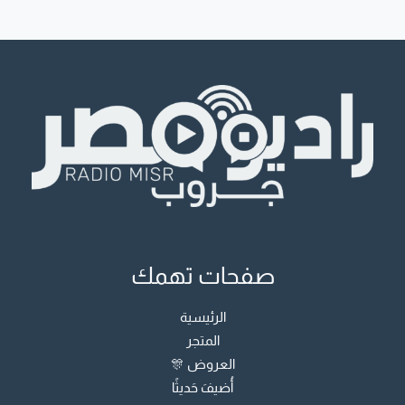
صفحات تهمك
الرئيسية
المتجر
العروض 🎊
أُضيفَ حَديثًا