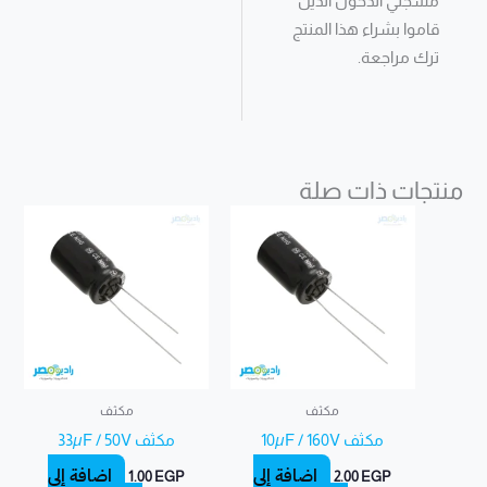
مسجلي الدخول الذين
قاموا بشراء هذا المنتج
ترك مراجعة.
منتجات ذات صلة
مكثف
مكثف
مكثف 10µF / 160V
مكثف 33µF / 50V
إضافة إلى
إضافة إلى
1.00
EGP
2.00
EGP