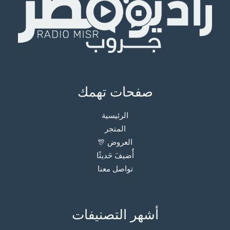
صفحات تهمك
الرئيسية
المتجر
العروض 🎊
أُضيفَ حَديثًا
تواصل معنا
أشهر التصنيفات