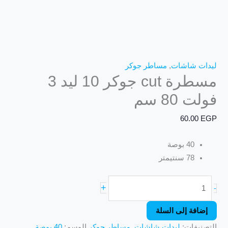
ليدات شاشات
,
مساطر جوكر
مسطرة cut جوكر 10 ليد 3
فولت 80 سم
60.00
EGP
40 بوصة
78 سنتيمتر
+
-
إضافة إلى السلة
التصنيفات:
ليدات شاشات
,
مساطر جوكر
الوسم:
40 بوصة