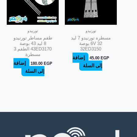
تورنيدو
تورنيدو
مسطره تورنيدو 7 ليد
طقم مساطر تورنيدو
6V 32 بوصة
8 ليد 43 بوصة
32ED3150
43ED3170 الطقم 3
مسطرة
إضافة
45.00
EGP
إضافة
180.00
EGP
إلى السلة
إلى السلة