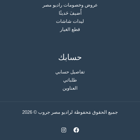
عروض وخصومات راديو مصر
أُضيفَ حَديثًا
ليدات شاشات
قطع الغيار
حسابك
تفاصيل حسابي
طلباتي
العناوين
جميع الحقوق مَحفوظة لراديو مصر جروب © 2026