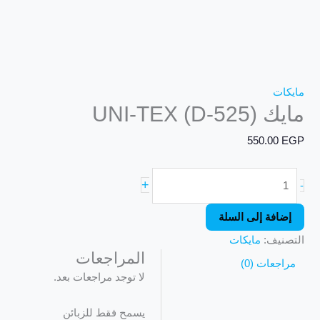
مايكات
مايك UNI-TEX (D-525)
550.00
EGP
+
-
إضافة إلى السلة
التصنيف:
مايكات
المراجعات
مراجعات (0)
لا توجد مراجعات بعد.
يسمح فقط للزبائن