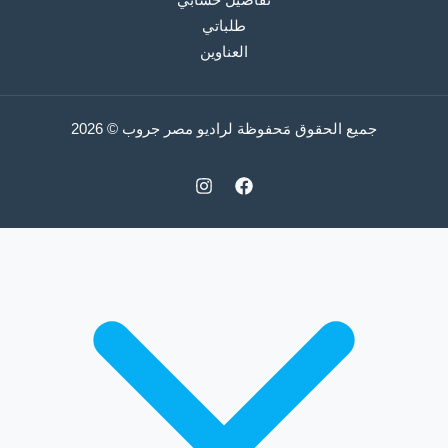
طلباتي
العناوين
جميع الحقوق مَحفوظة لراديو مصر جروب © 2026