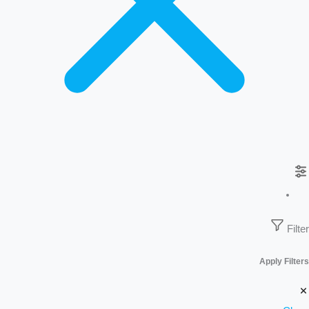
Filter
Apply Filters