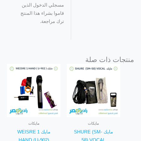
مسجلي الدخول الذين
قاموا بشراء هذا المنتج
ترك مراجعة.
منتجات ذات صلة
مايكات
مايكات
مايك SHURE (SM-
مايك WEISRE 1
HAND (U-902)
58) VOCAL