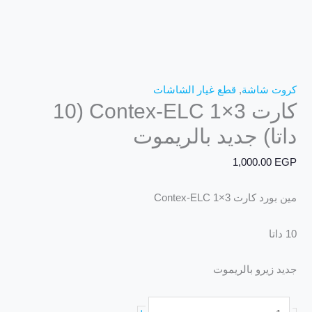
كروت شاشة
,
قطع غيار الشاشات
كارت 3×1 Contex-ELC (10
داتا) جديد بالريموت
1,000.00
EGP
مين بورد كارت 3×1 Contex-ELC
10 داتا
جديد زيرو بالريموت