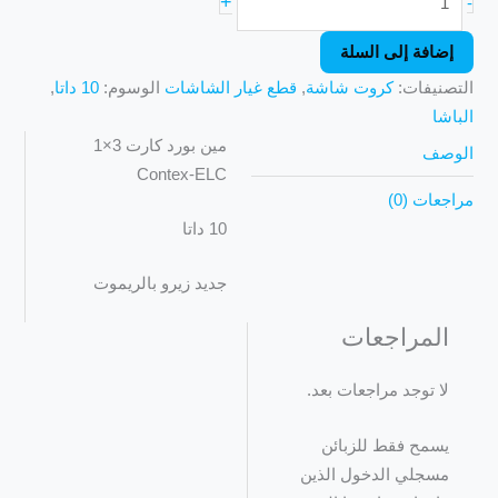
+
-
إضافة إلى السلة
التصنيفات:
كروت شاشة
,
قطع غيار الشاشات
الوسوم:
10 داتا
,
الباشا
مين بورد كارت 3×1
الوصف
Contex-ELC
مراجعات (0)
10 داتا
جديد زيرو بالريموت
المراجعات
لا توجد مراجعات بعد.
يسمح فقط للزبائن
مسجلي الدخول الذين