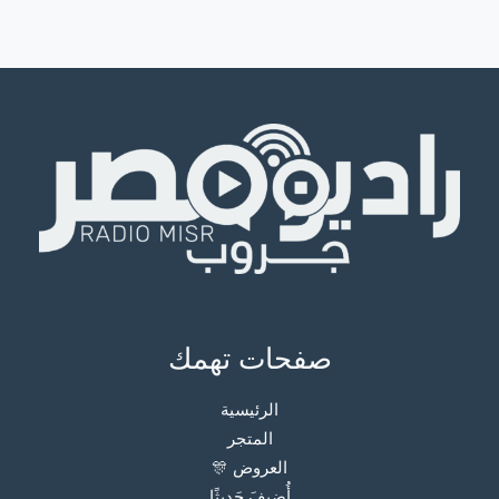
صفحات تهمك
الرئيسية
المتجر
العروض 🎊
أُضيفَ حَديثًا