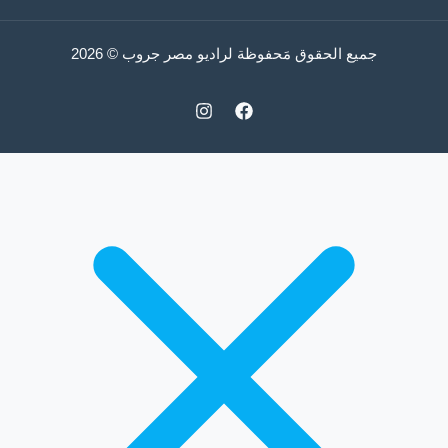
جميع الحقوق مَحفوظة لراديو مصر جروب © 2026