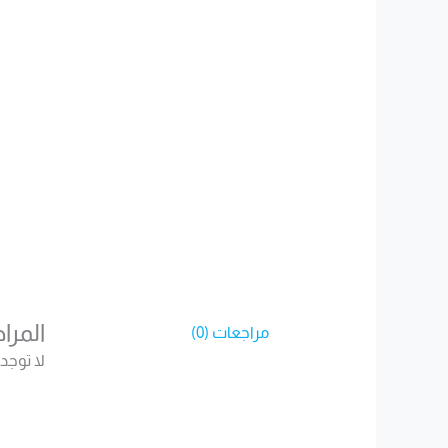
المرا
مراجعات (0)
لا توجد