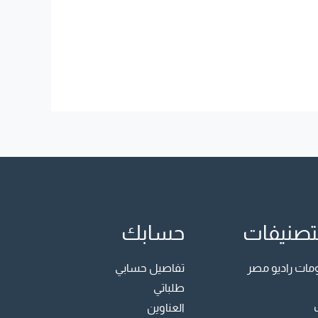
تصنيفات
حسابك
ت راديو مصر
تفاصيل حسابي
طلباتي
العناوين