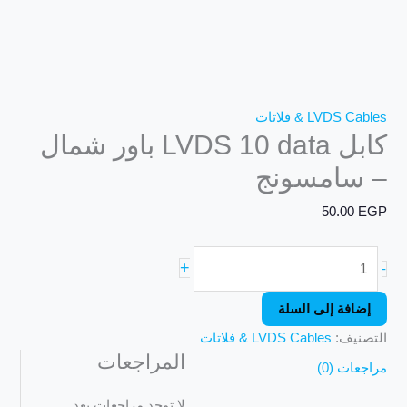
LVDS Cables & فلاتات
كابل LVDS 10 data باور شمال
– سامسونج
50.00
EGP
+
-
إضافة إلى السلة
التصنيف:
LVDS Cables & فلاتات
المراجعات
مراجعات (0)
لا توجد مراجعات بعد.