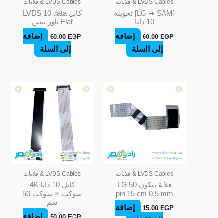
LVDS Cables & فلاتات
LVDS Cables & فلاتات
[LG ➜ SAM] تحويلة
كابل LVDS 10 data
10 داتا
Flat باور يمين
إضافة
إضافة
60.00
EGP
60.00
EGP
إلى السلة
إلى السلة
LVDS Cables & فلاتات
LVDS Cables & فلاتات
فلاتة تيكون LG 50
كابل 10 داتا 4K
pin 15 cm 0.5 mm
سوكت × سوكت 50
سم
إضافة
15.00
EGP
إضافة
50.00
EGP