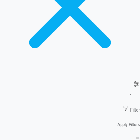
Filter
Apply Filters