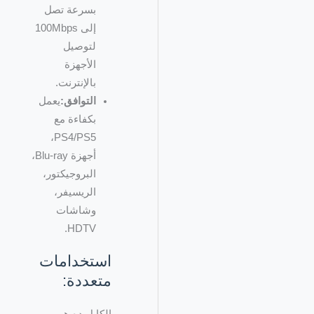
بسرعة تصل
إلى 100Mbps
لتوصيل
الأجهزة
بالإنترنت.
التوافق:
يعمل
بكفاءة مع
PS4/PS5،
أجهزة Blu-ray،
البروجيكتور،
الريسيفر،
وشاشات
HDTV.
استخدامات
متعددة: