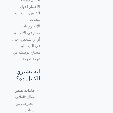
الكابل ده هو
الاختيار الأول
للفنيين، أصحاب
محلات
الإلكترونيات،
محترفي الألعاب،
أو أي شخص، حتى
في البيت لو
محتاج توصيلة من
غرفة لغرفة.
ليه تشتري
الكابل ده؟
خامات تعيش
معاك:
الغلاف
الخارجي من
سبائك