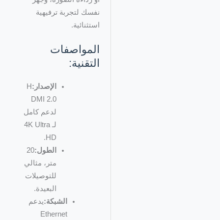
نفسك لتجربة ترفيهية
استثنائية.
المواصفات
التقنية:
الإصدار:
H
DMI 2.0
لدعم كامل
لـ 4K Ultra
HD.
الطول:
20
متر، مثالي
للتوصيلات
البعيدة.
الشبكة:
يدعم
Ethernet