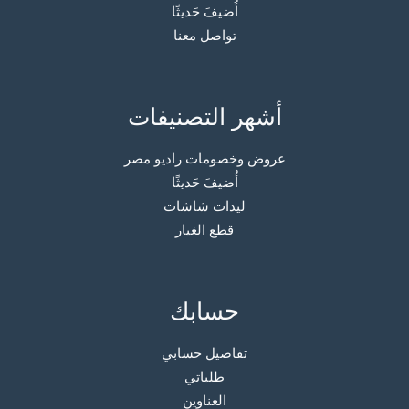
أُضيفَ حَديثًا
تواصل معنا
أشهر التصنيفات
عروض وخصومات راديو مصر
أُضيفَ حَديثًا
ليدات شاشات
قطع الغيار
حسابك
تفاصيل حسابي
طلباتي
العناوين