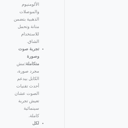
الألومنيوم
والموصلات
الذهبية بتضمن
متانة وتحمل
للاستخدام
الشاق.
تجربة صوت
وصورة
متكاملة:
مش
مجرد صورة،
الكابل بيدعم
أحدث تقنيات
الصوت عشان
تعيش تجربة
سينمائية
كاملة.
لكل