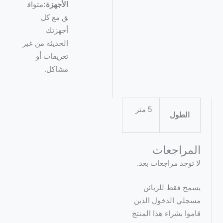
الأجهزة:
متواف
ق مع كل
أجهزتك
الحديثة من غير
تعريفات أو
مشاكل.
5 متر
الطول
المراجعات
لا توجد مراجعات بعد.
يسمح فقط للزبائن
مسجلي الدخول الذين
قاموا بشراء هذا المنتج