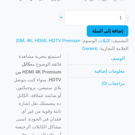
+
-
إضافة إلى السلة
التصنيف:
كابلات
الوسوم:
HDTV Premium
,
HDMI
,
4K
,
20M
العلامة التجارية:
Generic
استمتع بتجربة مشاهدة
الوصف
فائقة الوضوح مع
كابل
معلومات إضافية
HDMI 4K Premium من
HDTV
. سواء كنت بتوصل
مراجعات (0)
بلاي ستيشن، بروجيكتور،
أو شاشة عملاقة، الكابل
ده بيضمنلك نقل إشارة
ثابتة وقوية من غير أي
فقدان في الجودة. انسى
مشاكل الكابلات الرخيصة
أو رداءة الصورة، وجهّز