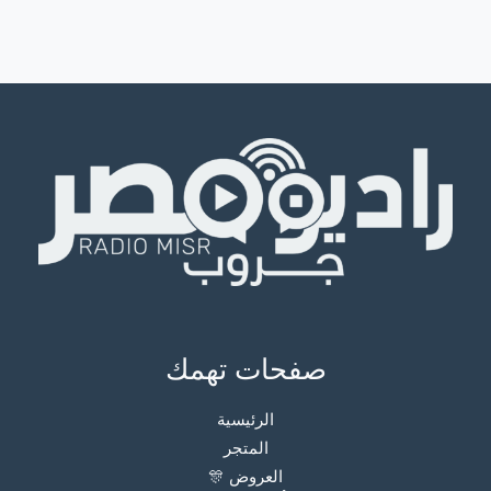
صفحات تهمك
الرئيسية
المتجر
العروض 🎊