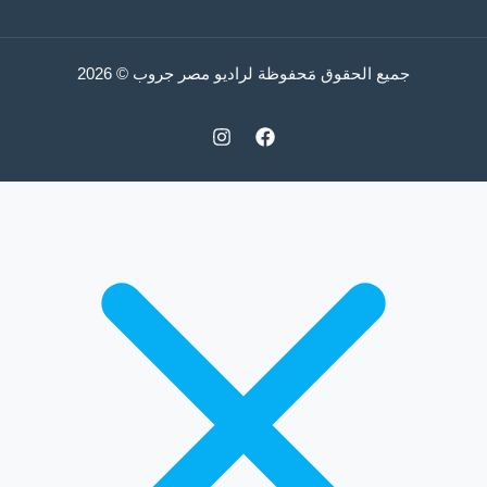
جميع الحقوق مَحفوظة لراديو مصر جروب © 2026