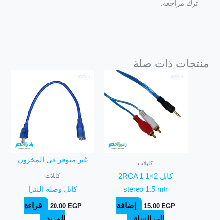
ترك مراجعة.
منتجات ذات صلة
غير متوفر في المخزون
كابلات
كابلات
كابل 2×1 2RCA 1
stereo 1.5 mtr
كابل وصلة النترا
إضافة
قراءة
20.00
EGP
15.00
EGP
إلى السلة
المزيد