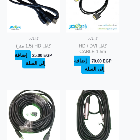
كابلات
كابلات
كابل HD / DVI
كابل HD (1.5 متر)
CABLE 1.5m
إضافة
25.00
EGP
إضافة
70.00
EGP
إلى السلة
إلى السلة