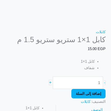
كابلات
كابل 1×1 ستريو ستريو 1.5 م
15.00
EGP
كابل 1×1
شفاف
+
-
إضافة إلى السلة
التصنيف:
كابلات
كابل 1×1
الوصف