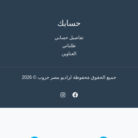
حسابك
تفاصيل حسابي
طلباتي
العناوين
جميع الحقوق مَحفوظة لراديو مصر جروب © 2026