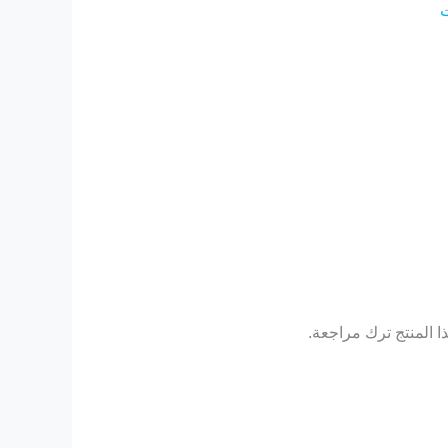
ت
 المنتج ترك مراجعة.