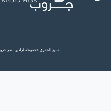
جميع الحقوق مَحفوظة لراديو مصر جروب © 