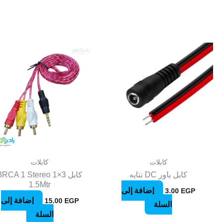
كابلات
كابلات
كابل باور DC نتايه
كابل 3×1 RCA 1 Stereo
1.5Mtr
إضافة إلى
3.00
EGP
إضافة إلى
15.00
EGP
السلة
السلة