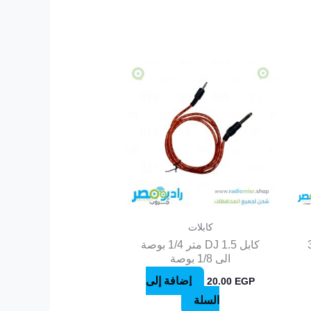
كابلات
3
كابل DJ 1.5 متر 1/4 بوصة
الى 1/8 بوصة
إضافة إلى
20.00
EGP
السلة