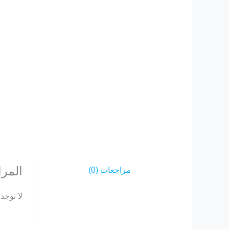
المر
مراجعات (0)
لا توجد