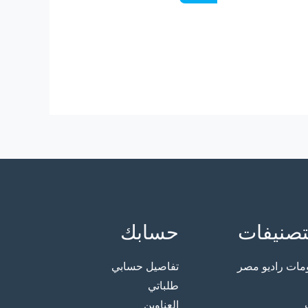
تصنيفات
حسابك
ت راديو مصر
تفاصيل حسابي
طلباتي
العناوين