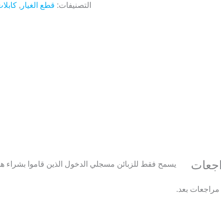
التصنيفات:
قطع الغيار
,
كابلا
اجعات
يسمح فقط للزبائن مسجلي الدخول الذين قاموا بشراء هذا
 مراجعات بعد.