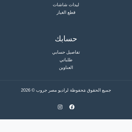
ليدات شاشات
قطع الغيار
حسابك
تفاصيل حسابي
طلباتي
العناوين
جميع الحقوق مَحفوظة لراديو مصر جروب © 2026