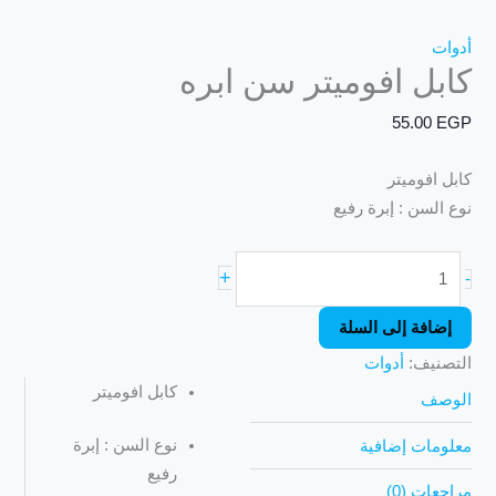
أدوات
كابل افوميتر سن ابره
55.00
EGP
كابل افوميتر
نوع السن : إبرة رفيع
+
-
إضافة إلى السلة
التصنيف:
أدوات
كابل افوميتر
الوصف
نوع السن : إبرة
معلومات إضافية
رفيع
مراجعات (0)