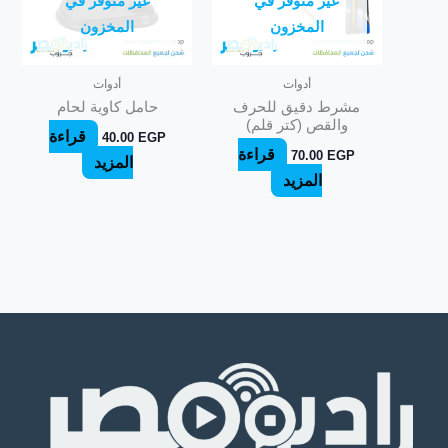
غير متوفر في
غير متوفر في
المخزون
المخزون
أدوات
أدوات
مشرط دقيق للحرف
حامل كاوية لحام
والقص (كتر قلم)
قراءة
40.00
EGP
قراءة
70.00
EGP
المزيد
المزيد